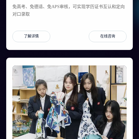
免高考、免德适、免APS审核，可实现学历证书互认和定向
对口录取
了解详情
在线咨询