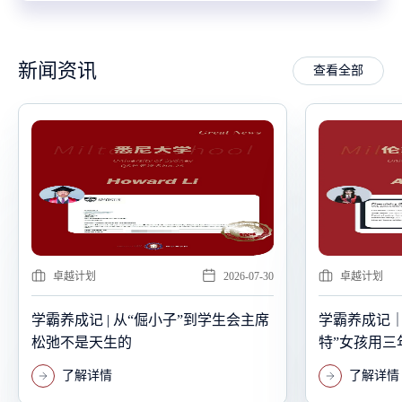
新闻资讯
查看全部
卓越计划
2026-07-30
学生活动
学霸养成记｜从上海到青岛 “哈利波
当心理学走出
特”女孩用三年完成的“自我探索”
探究之旅
了解详情
了解详情