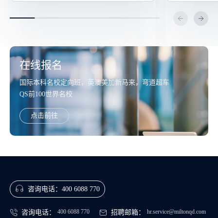
在线报名
国际本科名校定向班，英澳美加新马来，弯道超车
QS前100世界名校
点击前往
咨询电话：
400 6088 770
400 6088 770
hr.service@miltonqd.com
咨询电话：
招聘邮箱：