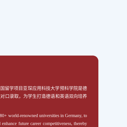
德国留学项目亚琛应用科技大学预科学院是德
向对口录取，为学生打造德语和英语双向培养
h 80+ world-renowned universities in Germany, to
d enhance future career competitiveness, thereby