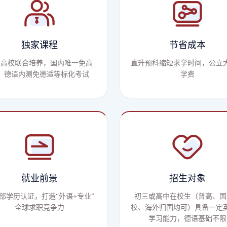
独家课程
节省成本
外高校联合培养，国内唯一免高
直升预科缩短求学时间，公立
、德语内测免德适等标化考试
学费
就业前景
招生对象
部学历认证，打造“外语+专业”
初三或高中在校生（普高、国
全球求职竞争力
校、海外归国均可）具备一定
学习能力，德语基础不限