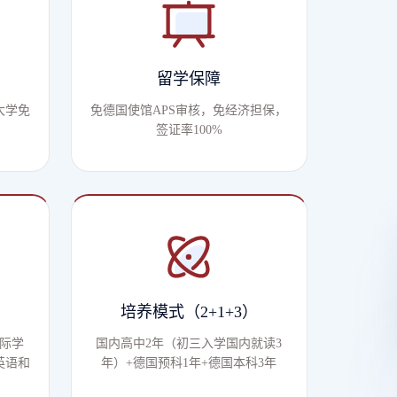
留学保障
大学免
免德国使馆APS审核，免经济担保，
签证率100%
培养模式（2+1+3）
际学
国内高中2年（初三入学国内就读3
英语和
年）+德国预科1年+德国本科3年