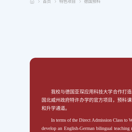
首页
特色项目
德国预科
我校与德国亚琛应用科技大学合作打造
国北威州政府特许办学的官方项目，预科课
和升学通道。
In terms of the Direct Admission Class to 
develop an English-German bilingual teaching mo