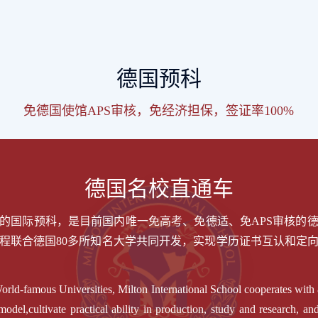
德国预科
免德国使馆APS审核，免经济担保，签证率100%
德国名校直通车
的国际预科，是目前国内唯一免高考、免德适、免APS审核的
程联合德国80多所知名大学共同开发，实现学历证书互认和定
World-famous Universities, Milton International School cooperates wit
del,cultivate practical ability in production, study and research, an