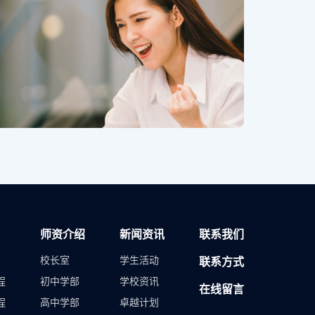
师资介绍
新闻资讯
联系我们
校长室
学生活动
联系方式
程
初中学部
学校资讯
在线留言
程
高中学部
卓越计划