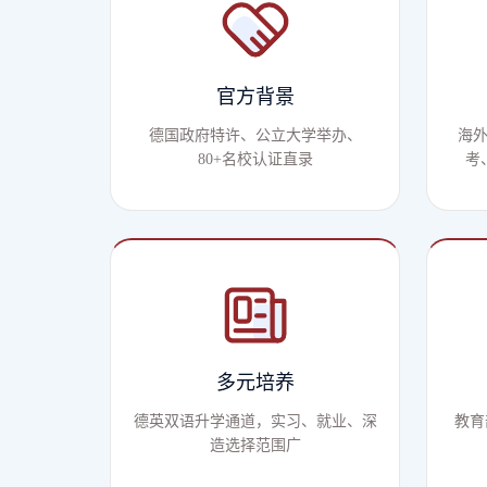
官方背景
德国政府特许、公立大学举办、
海
80+名校认证直录
考
多元培养
德英双语升学通道，实习、就业、深
教育
造选择范围广