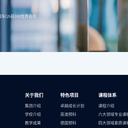
QS前100世界名校
关于我们
特色项目
课程体系
集团介绍
卓越成长计划
课程介绍
学校介绍
英澳预科
六大领域专业课
教学成果
德国预科
四大领域素质课