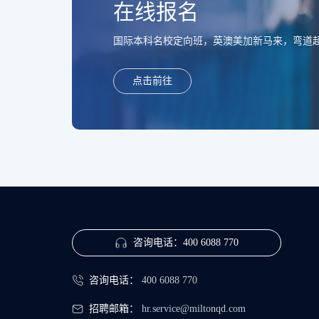
在线报名
国际本科名校定向班，英澳美加新马来，弯道超车
点击前往
咨询电话：
400 6088 770
咨询电话：
400 6088 770
招聘邮箱：
hr.service@miltonqd.com