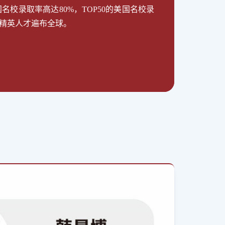
名校录取率高达80%，TOP50的美国名校录
的精英人才遍布全球。