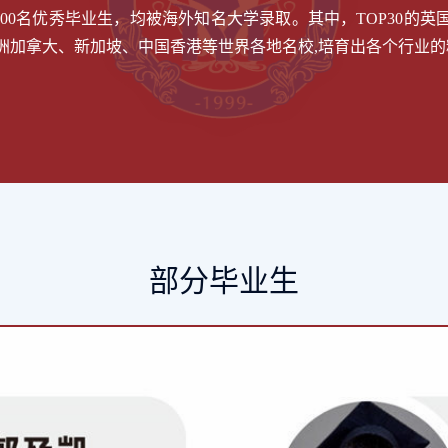
00名优秀毕业生，均被海外知名大学录取。其中，TOP30的英国
澳洲加拿大、新加坡、中国香港等世界各地名校,培育出各个行业
部分毕业生