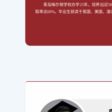
青岛梅尔顿学校办学25年，培养出近50
取率达60%。毕业生就读于英国、美国、