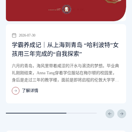
2026-07-30
学霸养成记｜从上海到青岛 “哈利波特”女
孩用三年完成的“自我探索”
​六月的青岛，海风里带着咸涩的汗水与滚烫的梦想。毕业典
礼刚刚结束，Anna Tang穿着学位服站在梅尔顿的校园里，
身后是走过三年的教学楼，面前是即将启程的伦敦大学学
院。三年前，她从上海来到青岛，从体制内···
了解详情