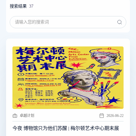
搜索结果
37
卓越计划
2026-06-22
今夜 博物馆只为他们苏醒 | 梅尔顿艺术中心期末展