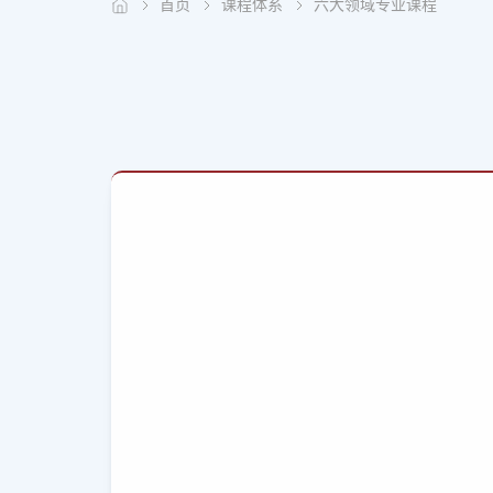
首页
课程体系
六大领域专业课程