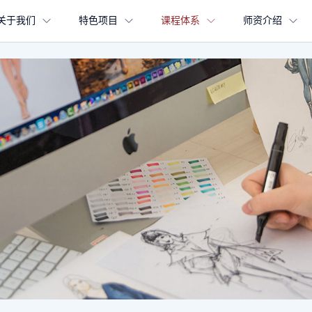
关于我们
特色项目
课程体系
师资介绍