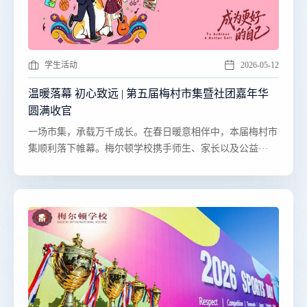
学生活动
2026-05-12
温暖落幕 初心致远 | 第五届梅村市集暨社团嘉年华
圆满收官
​​一场市集，承载万千成长。在春日暖意相伴中，本届梅村市
集顺利落下帷幕。梅尔顿学校携手师生、家长以及公益···