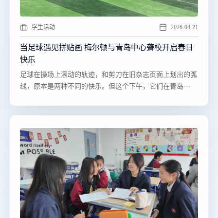
学生活动
2026-04-21
当足球遇见拼贴画 梅尔顿与青岛中心聋校开启春日
快乐
​​足球在操场上滚动的轨迹，和剪刀在旧杂志页面上划出的弧
线，原本是两种不同的快乐。但这个下午，它们在青岛···