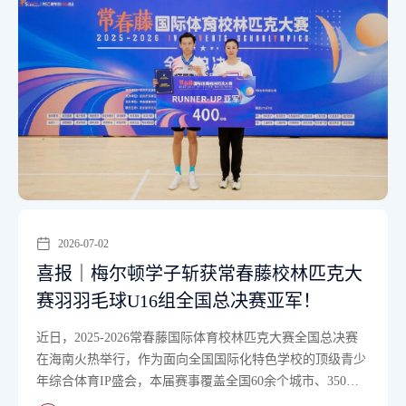
2026-07-02
喜报｜梅尔顿学子斩获常春藤校林匹克大
赛羽羽毛球U16组全国总决赛亚军！
​近日，2025-2026常春藤国际体育校林匹克大赛全国总决赛
在海南火热举行，作为面向全国国际化特色学校的顶级青少
年综合体育IP盛会，本届赛事覆盖全国60余个城市、350所
国际化学校，700名国内外青少···