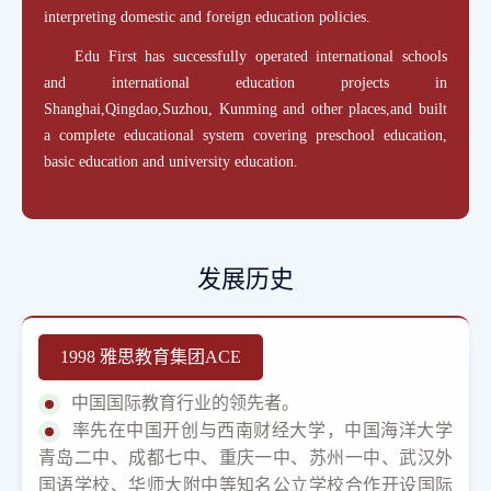
interpreting domestic and foreign education policies.
Edu First has successfully operated international schools
and international education projects in
Shanghai,Qingdao,Suzhou, Kunming and other places,and built
a complete educational system covering preschool education,
basic education and university education.
发展历史
1998 雅思教育集团ACE
中国国际教育行业的领先者。
率先在中国开创与西南财经大学，中国海洋大学
青岛二中、成都七中、重庆一中、苏州一中、武汉外
国语学校、华师大附中等知名公立学校合作开设国际