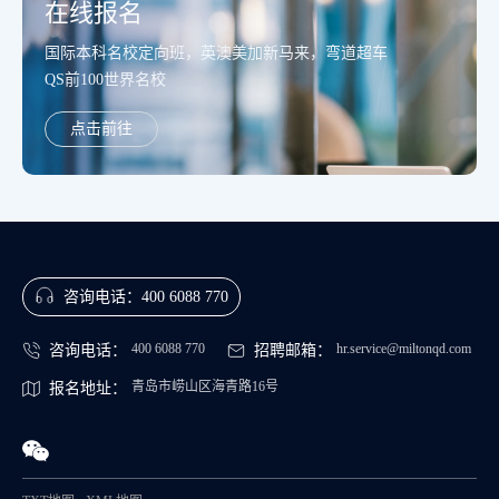
在线报名
国际本科名校定向班，英澳美加新马来，弯道超车
QS前100世界名校
点击前往
咨询电话：
400 6088 770
400 6088 770
hr.service@miltonqd.com
咨询电话：
招聘邮箱：
青岛市崂山区海青路16号
报名地址：