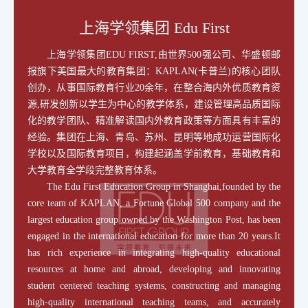
上海学领集团 Edu First
上海学领集团EDU FIRST,由世界500强公司、华盛顿邮
报旗下美国最大的教育集团：KAPLAN(卡普兰)的核心团队
创办，从事国际教育行业20余年，在整合海内外优质教育资
源,研发创新以学生为中心的教学体系，建设管理高品质国际
化的教学团队、精准解读国内外教育政策等方面具有丰富的
经验。集团在上海、青岛、苏州、昆明等地成功运营国际化
学校以及国际教育项目，构建起涵盖学前教育，基础教育和
大学教育全学段完整教育体系。
The Edu First Education Group in Shanghai,founded by the
core team of KAPLAN, a Fortune Global 500 company and the
largest education group owned by the Washington Post, has been
engaged in the international education for more than 20 years.It
has rich experience in integrating high-quality educational
resources at home and abroad, developing and innovating
student centered teaching systems, constructing and managing
high-quality international teaching teams, and accurately