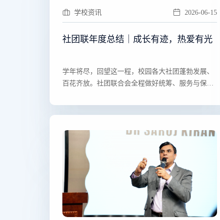
学校资讯
2026-06-15
社团联年度总结｜成长有迹，热爱有光
​​学年将尽，回望这一程，校园各大社团蓬勃发展、
百花齐放。社团联合会全程做好统筹、服务与保障
工作，与全体···