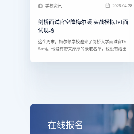
学校资讯
2026-04-28
剑桥面试官空降梅尔顿 实战模拟1v1面
试现场
​​这个周末，梅尔顿学校迎来了剑桥大学面试官Dr.
Saroj。他没有带来厚厚的录取名单，也没有给出
“标···
在线报名