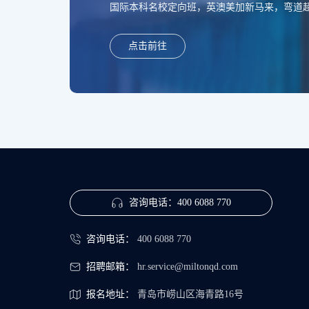
国际本科名校定向班，英澳美加新马来，弯道超车
点击前往
咨询电话：
400 6088 770
咨询电话：
400 6088 770
招聘邮箱：
hr.service@miltonqd.com
报名地址：
青岛市崂山区海青路16号