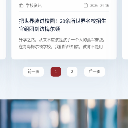
学校资讯
2026-04-16
把世界装进校园！20余所世界名校招生
官组团到访梅尔顿
​​升学之路，从来不应该是孩子一个人的孤军奋战。
在青岛梅尔顿学校，我们始终相信，教育不是用同
一把尺子丈量···
前一页
1
2
后一页