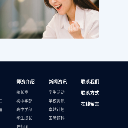
师资介绍
新闻资讯
联系我们
校长室
学生活动
联系方式
程
初中学部
学校资讯
在线留言
程
高中学部
卓越计划
学生成长
国际预科
导师团